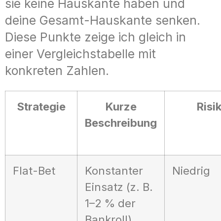
sie keine Hauskante haben und
deine Gesamt-Hauskante senken.
Diese Punkte zeige ich gleich in
einer Vergleichstabelle mit
konkreten Zahlen.
Strategie
Kurze
Risi
Beschreibung
Flat-Bet
Konstanter
Niedrig
Einsatz (z. B.
1–2 % der
Bankroll)