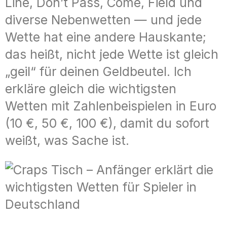
Line, Don’t Pass, Come, Field und
diverse Nebenwetten — und jede
Wette hat eine andere Hauskante;
das heißt, nicht jede Wette ist gleich
„geil“ für deinen Geldbeutel. Ich
erkläre gleich die wichtigsten
Wetten mit Zahlenbeispielen in Euro
(10 €, 50 €, 100 €), damit du sofort
weißt, was Sache ist.