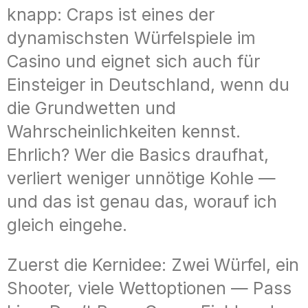
knapp: Craps ist eines der
dynamischsten Würfelspiele im
Casino und eignet sich auch für
Einsteiger in Deutschland, wenn du
die Grundwetten und
Wahrscheinlichkeiten kennst.
Ehrlich? Wer die Basics draufhat,
verliert weniger unnötige Kohle —
und das ist genau das, worauf ich
gleich eingehe.
Zuerst die Kernidee: Zwei Würfel, ein
Shooter, viele Wettoptionen — Pass