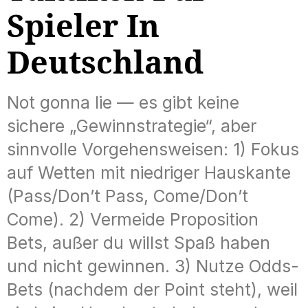
Spieler In
Deutschland
Not gonna lie — es gibt keine
sichere „Gewinnstrategie“, aber
sinnvolle Vorgehensweisen: 1) Fokus
auf Wetten mit niedriger Hauskante
(Pass/Don’t Pass, Come/Don’t
Come). 2) Vermeide Proposition
Bets, außer du willst Spaß haben
und nicht gewinnen. 3) Nutze Odds-
Bets (nachdem der Point steht), weil