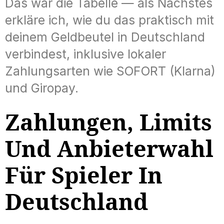
Das war die Tabelle — als Nächstes
erkläre ich, wie du das praktisch mit
deinem Geldbeutel in Deutschland
verbindest, inklusive lokaler
Zahlungsarten wie SOFORT (Klarna)
und Giropay.
Zahlungen, Limits
Und Anbieterwahl
Für Spieler In
Deutschland