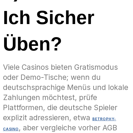
Ich Sicher
Üben?
Viele Casinos bieten Gratismodus
oder Demo-Tische; wenn du
deutschsprachige Menüs und lokale
Zahlungen möchtest, prüfe
Plattformen, die deutsche Spieler
explizit adressieren, etwa
BETROPHY-
, aber vergleiche vorher AGB
CASINO