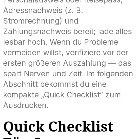
Adressnachweis (z. B.
Stromrechnung) und
Zahlungsnachweis bereit; lade alles
lesbar hoch. Wenn du Probleme
vermeiden willst, verifiziere vor der
ersten größeren Auszahlung — das
spart Nerven und Zeit. Im folgenden
Abschnitt bekommst du eine
kompakte „Quick Checklist“ zum
Ausdrucken.
Quick Checklist