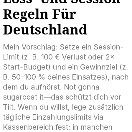
Regeln Für
Deutschland
Mein Vorschlag: Setze ein Session-
Limit (z. B. 100 € Verlust oder 2×
Start-Budget) und ein Gewinnziel (z.
B. 50–100 % deines Einsatzes), nach
dem du aufhörst. Not gonna
sugarcoat it—das schützt dich vor
Tilt. Wenn du willst, lege zusätzlich
tägliche Einzahlungslimits via
Kassenbereich fest; in manchen