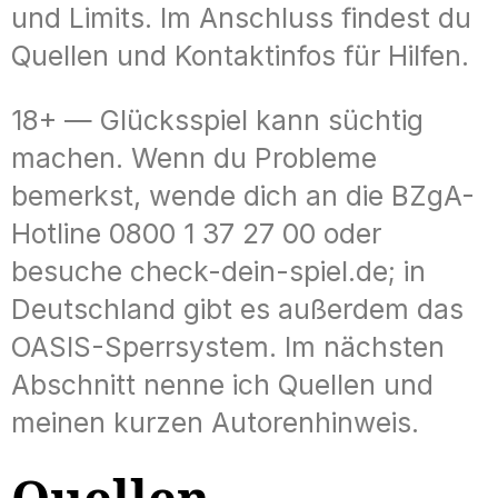
und Limits. Im Anschluss findest du
Quellen und Kontaktinfos für Hilfen.
18+ — Glücksspiel kann süchtig
machen. Wenn du Probleme
bemerkst, wende dich an die BZgA-
Hotline 0800 1 37 27 00 oder
besuche check-dein-spiel.de; in
Deutschland gibt es außerdem das
OASIS-Sperrsystem. Im nächsten
Abschnitt nenne ich Quellen und
meinen kurzen Autorenhinweis.
Quellen