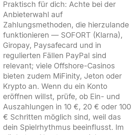
Praktisch für dich: Achte bei der
Anbieterwahl auf
Zahlungsmethoden, die hierzulande
funktionieren — SOFORT (Klarna),
Giropay, Paysafecard und in
regulierten Fällen PayPal sind
relevant; viele Offshore-Casinos
bieten zudem MiFinity, Jeton oder
Krypto an. Wenn du ein Konto
eröffnen willst, prüfe, ob Ein- und
Auszahlungen in 10 €, 20 € oder 100
€ Schritten möglich sind, weil das
dein Spielrhythmus beeinflusst. Im