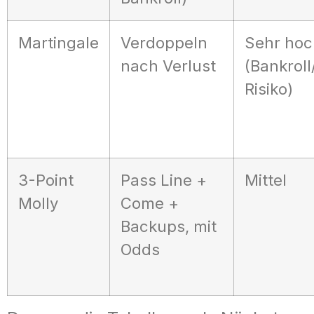
Martingale
Verdoppeln
Sehr hoc
nach Verlust
(Bankroll
Risiko)
3-Point
Pass Line +
Mittel
Molly
Come +
Backups, mit
Odds