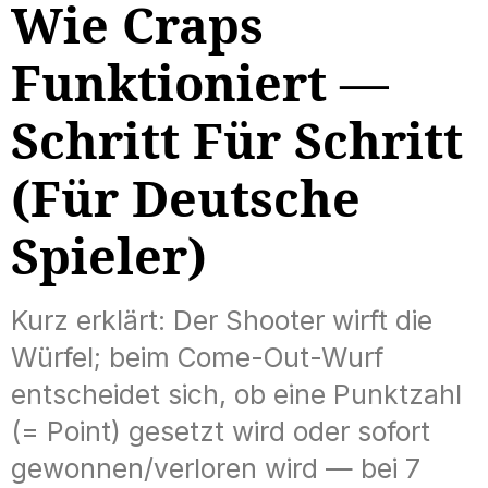
Wie Craps
Funktioniert —
Schritt Für Schritt
(für Deutsche
Spieler)
Kurz erklärt: Der Shooter wirft die
Würfel; beim Come-Out-Wurf
entscheidet sich, ob eine Punktzahl
(= Point) gesetzt wird oder sofort
gewonnen/verloren wird — bei 7