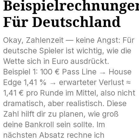
Beispielrechnunge
Für Deutschland
Okay, Zahlenzeit — keine Angst: Für
deutsche Spieler ist wichtig, wie die
Wette sich in Euro ausdrückt.
Beispiel 1: 100 € Pass Line → House
Edge 1,41 % → erwarteter Verlust ≈
1,41 € pro Runde im Mittel, also nicht
dramatisch, aber realistisch. Diese
Zahl hilft dir zu planen, wie groß
deine Bankroll sein sollte. Im
nächsten Absatz rechne ich