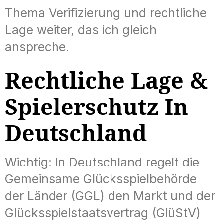
Thema Verifizierung und rechtliche
Lage weiter, das ich gleich
anspreche.
Rechtliche Lage &
Spielerschutz In
Deutschland
Wichtig: In Deutschland regelt die
Gemeinsame Glücksspielbehörde
der Länder (GGL) den Markt und der
Glücksspielstaatsvertrag (GlüStV)